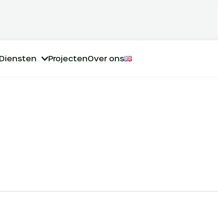
Diensten
Projecten
Over ons