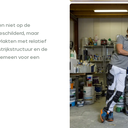
en niet op de
eschilderd, maar
lakten met relatief
strijkstructuur en de
algemeen voor een