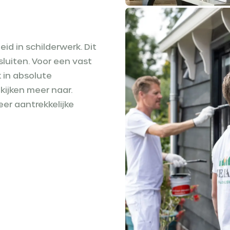
d in schilderwerk. Dit
sluiten. Voor een vast
 in absolute
kijken meer naar.
eer aantrekkelijke