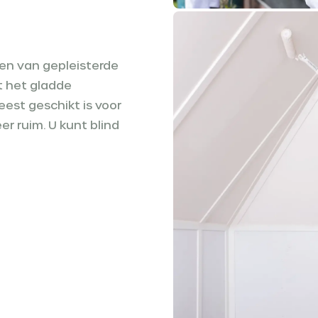
gen van gepleisterde
 het gladde
eest geschikt is voor
er ruim. U kunt blind