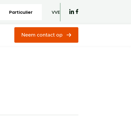
Particulier
VVE
Neem contact op