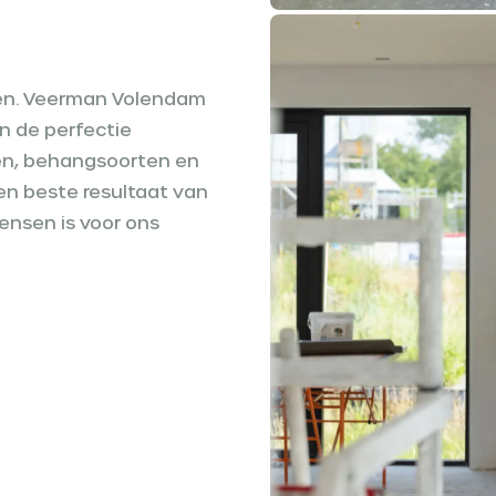
den. Veerman Volendam
in de perfectie
len, behangsoorten en
en beste resultaat van
nsen is voor ons