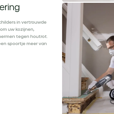
ering
childers in vertrouwde
 om uw kozijnen,
hermen tegen houtrot.
geen spoortje meer van