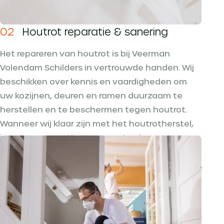
02
Houtrot reparatie & sanering
Het repareren van houtrot is bij Veerman
Volendam Schilders in vertrouwde handen. Wij
beschikken over kennis en vaardigheden om
uw kozijnen, deuren en ramen duurzaam te
herstellen en te beschermen tegen houtrot.
Wanneer wij klaar zijn met het houtrotherstel,
is er geen spoortje meer van te zien.