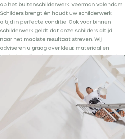
op het buitenschilderwerk. Veerman Volendam
Schilders brengt én houdt uw schilderwerk
altijd in perfecte conditie. Ook voor binnen
schilderwerk geldt dat onze schilders altijd
naar het mooiste resultaat streven. Wij
adviseren u graag over kleur, materiaal en
techniek. Kijk ook eens naar ons
meerjarenplan!