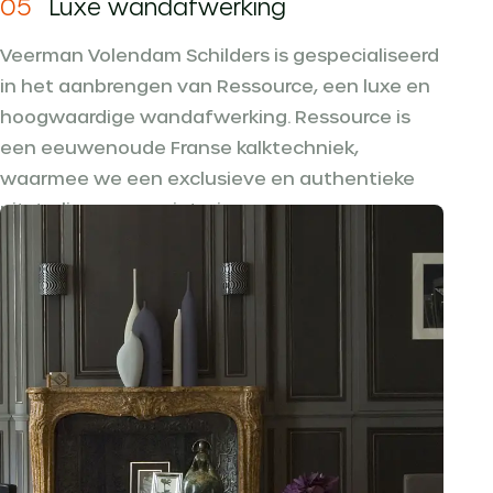
05
Luxe wandafwerking
Veerman Volendam Schilders is gespecialiseerd
in het aanbrengen van Ressource, een luxe en
hoogwaardige wandafwerking. Ressource is
een eeuwenoude Franse kalktechniek,
waarmee we een exclusieve en authentieke
uitstraling aan uw interieur geven.