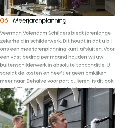
06
Meerjarenplanning
Veerman Volendam Schilders biedt jarenlange
zekerheid in schilderwerk. Dit houdt in dat u bij
ons een meerjarenplanning kunt afsluiten. Voor
een vast bedrag per maand houden wij uw
buitenschilderwerk in absolute topconditie. U
spreidt de kosten en heeft er geen omkijken
meer naar. Behalve voor particulieren, is dit ook
voor VVE’s een zeer aantrekkelijke optie!