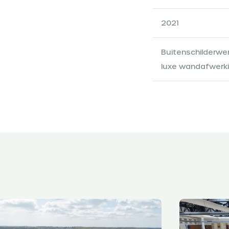
2021
Buitenschilderwer
luxe wandafwerki