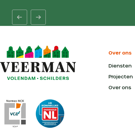
Over ons
Diensten
Projecten
Over ons