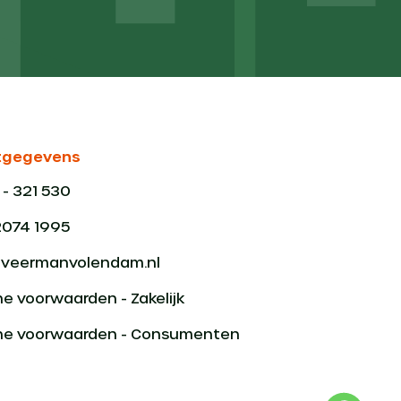
tgegevens
- 321 530
2074 1995
@veermanvolendam.nl
e voorwaarden - Zakelijk
e voorwaarden - Consumenten