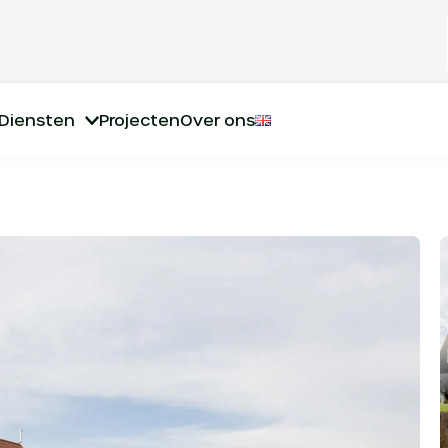
Diensten
Projecten
Over ons