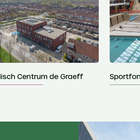
isch Centrum de Graeff
Sportfo